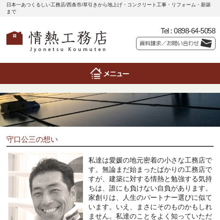
日本一あつくるしい工務店/西条市/草引きから地上げ・コンクリート工事・リフォーム・新築
まで
Tel :
0898-64-5058
守口公三の想い
私達は愛媛の地元密着の小さな工務店で
す。無論まだ始まったばかりの工務店で
すが、建築に対する情熱と勉強する気持
ちは、誰にも負けない自負があります。
家創りは、人生のパートナー選びに似て
います。いえ、まさにそのものかもしれ
ません。私達のことをよく知っていただ