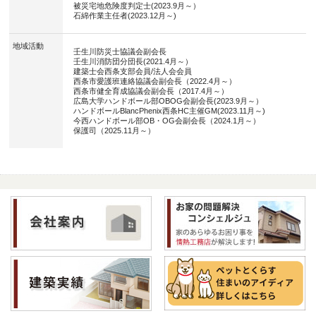
被災宅地危険度判定士(2023.9月～）
石綿作業主任者(2023.12月～)
地域活動
壬生川防災士協議会副会長
壬生川消防団分団長(2021.4月～）
建築士会西条支部会員/法人会会員
西条市愛護班連絡協議会副会長（2022.4月～）
西条市健全育成協議会副会長（2017.4月～）
広島大学ハンドボール部OBOG会副会長(2023.9月～）
ハンドボールBlancPhenix西条HC主催GM(2023.11月～)
今西ハンドボール部OB・OG会副会長（2024.1月～）
保護司（2025.11月～）