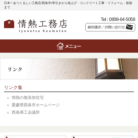
日本一あつくるしい工務店/西条市/草引きから地上げ・コンクリート工事・リフォーム・新築
まで
Tel :
0898-64-5058
リンク集
情熱の無添加住宅
愛媛県西条市ホームページ
西条商工会議所