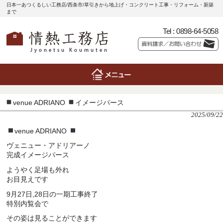
日本一あつくるしい工務店/西条市/草引きから地上げ・コンクリート工事・リフォーム・新築
まで
Tel :
0898-64-5058
venue ADRIANO
イメージパース
2025/09/22
venue ADRIANO
ヴェニュー・アドリアーノ
完成イメージパース
ようやく足場も外れ
お目見えです
9月27日,28日の一期工事終了
特別内覧会で
その姿は見ることができます