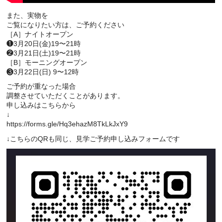
また、実物を
ご覧になりたい方は、ご予約ください
［A］ナイトオープン
❶3月20日(金)19〜21時
❷3月21日(土)19〜21時
［B］モーニングオープン
❸3月22日(日) 9〜12時
ご予約が重なった場合
調整させていただくことがあります。
申し込みはこちらから
↓
https://forms.gle/Hq3ehazM8TkLkJxY9
↓こちらのQRも同じ、見学ご予約申し込みフォームです