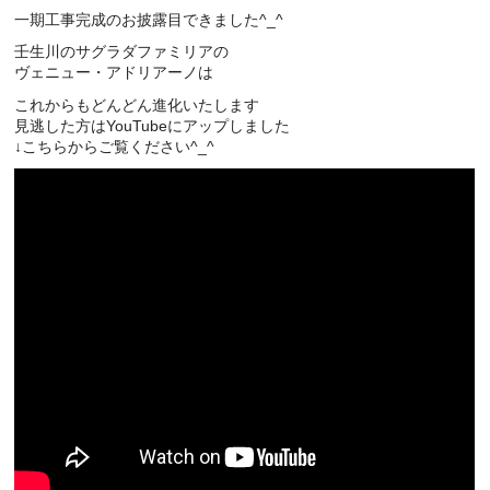
一期工事完成のお披露目できました^_^
壬生川のサグラダファミリアの
ヴェニュー・アドリアーノは
これからもどんどん進化いたします
見逃した方はYouTubeにアップしました
↓こちらからご覧ください^_^