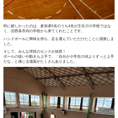
特に嬉しかったのは、参加者5名のうち4名が壬生川小学校ではな
く、旧西条市内の学校から来てくれたことです。
ハンドボールに興味を持ち、足を運んでいただけたことに感激しま
した。
そして、みんな球技のセンスが抜群！
ボールの扱いや動きも上手で、「自分が小学生の頃よりずっと上手
だな」と感じる場面がたくさんありました。