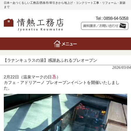
日本一あつくるしい工務店/西条市/草引きから地上げ・コンクリート工事・リフォーム・新築
まで
Tel :
0898-64-5058
【ラナンキュラスの湯】感謝あふれるプレオープン
2026/03/04
2月22日（温泉マークの日
）
カフェ・アドリアーノ プレオープンイベント
を開催いたしまし
た。