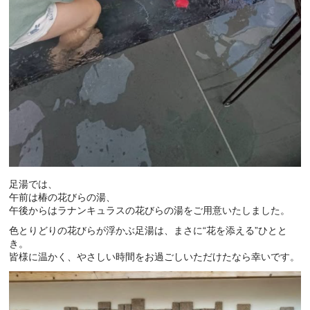
足湯では、
午前は椿の花びらの湯、
午後からはラナンキュラスの花びらの湯をご用意いたしました。
色とりどりの花びらが浮かぶ足湯は、まさに“花を添える”ひとと
き。
皆様に温かく、やさしい時間をお過ごしいただけたなら幸いです。