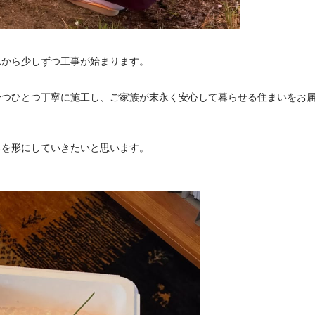
れから少しずつ工事が始まります。
一つひとつ丁寧に施工し、ご家族が末永く安心して暮らせる住まいをお
ちを形にしていきたいと思います。