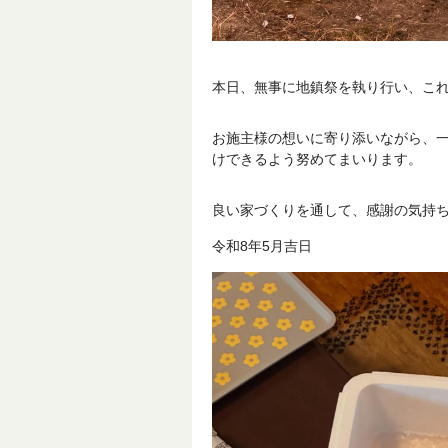
本日、無事に地鎮祭を執り行い、こ
お施主様の想いに寄り添いながら、
けできるよう努めてまいります。
良い家づくりを通して、感謝の気持
令和8年5月吉日