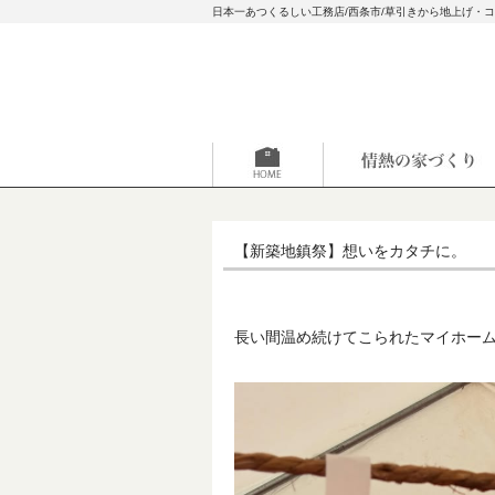
日本一あつくるしい工務店/西条市/草引きから地上げ・
【新築地鎮祭】想いをカタチに。
長い間温め続けてこられたマイホー