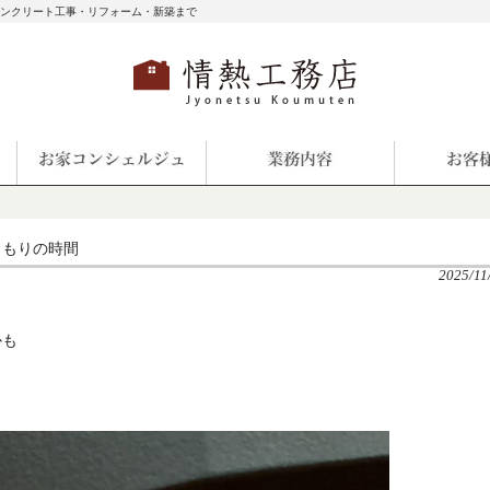
コンクリート工事・リフォーム・新築まで
くもりの時間
2025/11
かも