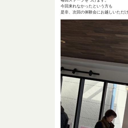
毎回ストーブをつけます。
今回来れなかったという方も
是非、次回の体験会にお越しいただける