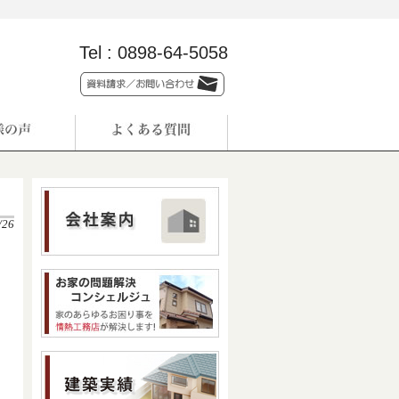
Tel :
0898-64-5058
/26