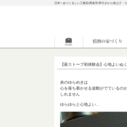
日本一あつくるしい工務店/西条市/草引きから地上げ・
【薪ストーブ初体験会】心地よいぬ
炎のゆらめきは
心を落ち着かせる波動がでているの
しれません
ゆらゆらと心地よい…