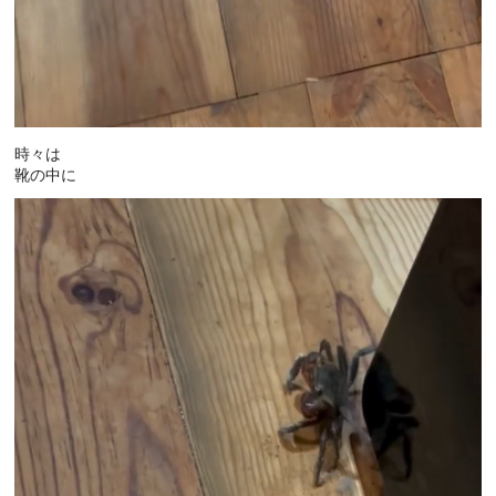
時々は
靴の中に