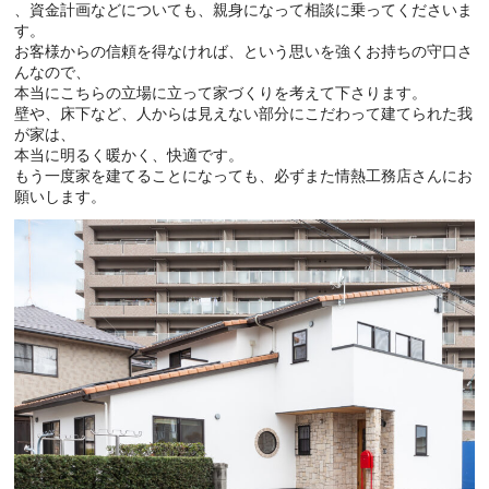
、資金計画などについても、親身になって相談に乗ってくださいま
す。
お客様からの信頼を得なければ、という思いを強くお持ちの守口さ
んなので、
本当にこちらの立場に立って家づくりを考えて下さります。
壁や、床下など、人からは見えない部分にこだわって建てられた我
が家は、
本当に明るく暖かく、快適です。
もう一度家を建てることになっても、必ずまた情熱工務店さんにお
願いします。