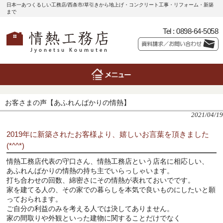
日本一あつくるしい工務店/西条市/草引きから地上げ・コンクリート工事・リフォーム・新築
まで
Tel :
0898-64-5058
お客さまの声【あふれんばかりの情熱】
2021/04/19
2019年に新築されたお客様より、嬉しいお言葉を頂きました
(*^^*)
情熱工務店代表の守口さん、情熱工務店という店名に相応しい、
あふれんばかりの情熱の持ち主でいらっしゃいます。
打ち合わせの回数、綿密さにその情熱が表れておいでです。
家を建てる人の、その家での暮らしを本気で良いものにしたいと願
っておられます。
ご自分の利益のみを考える人では決してありません。
家の間取りや外観といった建物に関することだけでなく