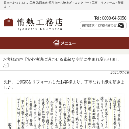
日本一あつくるしい工務店/西条市/草引きから地上げ・コンクリート工事・リフォーム・新築
まで
Tel :
0898-64-5058
お客様の声【安心快適に過ごせる素敵な空間に生まれ変わりまし
た】
2025/07/16
先日、ご実家をリフォームしたお客様より、丁寧なお手紙を頂きま
した。