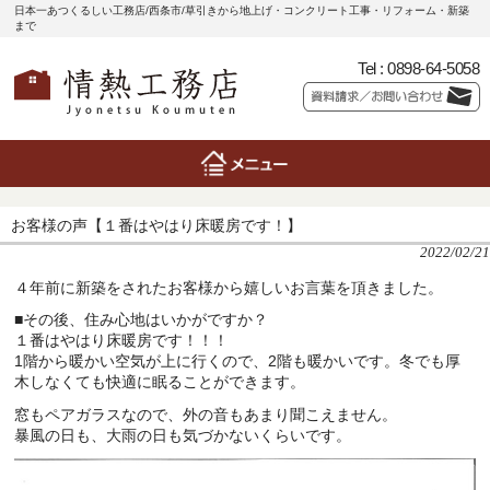
日本一あつくるしい工務店/西条市/草引きから地上げ・コンクリート工事・リフォーム・新築
まで
Tel :
0898-64-5058
お客様の声【１番はやはり床暖房です！】
2022/02/21
４年前に新築をされたお客様から嬉しいお言葉を頂きました。
■その後、住み心地はいかがですか？
１番はやはり床暖房です！！！
1階から暖かい空気が上に行くので、2階も暖かいです。冬でも厚
木しなくても快適に眠ることができます。
窓もペアガラスなので、外の音もあまり聞こえません。
暴風の日も、大雨の日も気づかないくらいです。