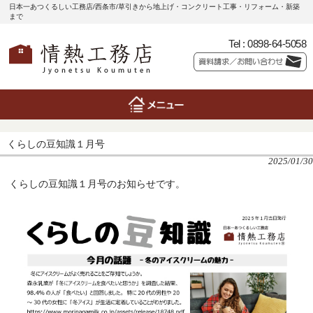
日本一あつくるしい工務店/西条市/草引きから地上げ・コンクリート工事・リフォーム・新築
まで
Tel :
0898-64-5058
くらしの豆知識１月号
2025/01/30
くらしの豆知識１月号のお知らせです。