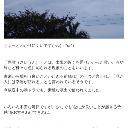
ちょっとわかりにくいですかね(；^ω^）
「彩雲（さいうん）」とは、太陽の近くを通りかかった雲が、赤や
緑など様々な色に彩られる現象のことをいいます。
古来から瑞相（良いことが起きる前触れ）の一つと言われ、「見た
人には幸運が訪れる」とも言われているそうです。
今放送中の朝ドラでも、素敵な演出で使われてました。
いろいろ不安な毎日ですが、少しでも“なにか良いことが起きる予
感”をおすそわけできれば。