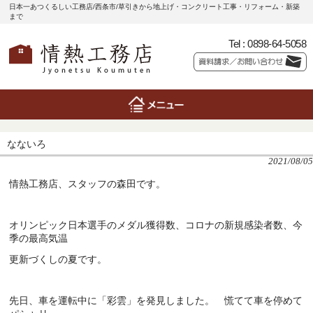
日本一あつくるしい工務店/西条市/草引きから地上げ・コンクリート工事・リフォーム・新築
まで
Tel :
0898-64-5058
なないろ
2021/08/05
情熱工務店、スタッフの森田です。
オリンピック日本選手のメダル獲得数、コロナの新規感染者数、今
季の最高気温
更新づくしの夏です。
先日、車を運転中に「彩雲」を発見しました。 慌てて車を停めて