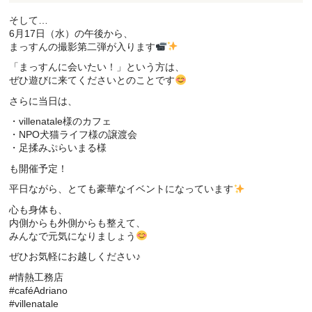
そして…
6月17日（水）の午後から、
まっすんの撮影第二弾が入ります
「まっすんに会いたい！」という方は、
ぜひ遊びに来てくださいとのことです
さらに当日は、
・villenatale様のカフェ
・NPO犬猫ライフ様の譲渡会
・足揉みぷらいまる様
も開催予定！
平日ながら、とても豪華なイベントになっています
心も身体も、
内側からも外側からも整えて、
みんなで元気になりましょう
ぜひお気軽にお越しください♪
#情熱工務店
#caféAdriano
#villenatale