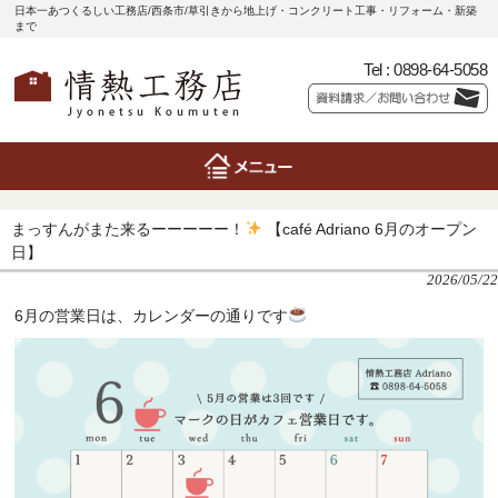
日本一あつくるしい工務店/西条市/草引きから地上げ・コンクリート工事・リフォーム・新築
まで
Tel :
0898-64-5058
まっすんがまた来るーーーーー！
【café Adriano 6月のオープン
日】
2026/05/22
6月の営業日は、カレンダーの通りです