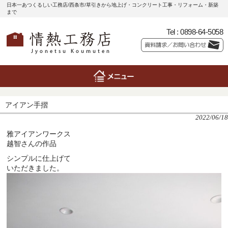
日本一あつくるしい工務店/西条市/草引きから地上げ・コンクリート工事・リフォーム・新築
まで
Tel :
0898-64-5058
アイアン手摺
2022/06/18
雅アイアンワークス
越智さんの作品
シンプルに仕上げて
いただきました。