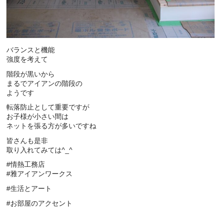
バランスと機能
強度を考えて
階段が黒いから
まるでアイアンの階段の
ようです
転落防止として重要ですが
お子様が小さい間は
ネットを張る方が多いですね
皆さんも是非
取り入れてみては^_^
#情熱工務店
#雅アイアンワークス
#生活とアート
#お部屋のアクセント