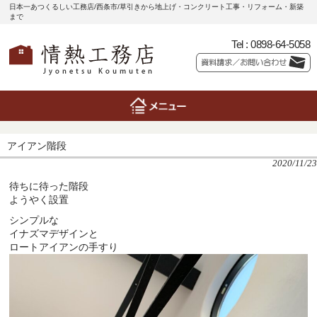
日本一あつくるしい工務店/西条市/草引きから地上げ・コンクリート工事・リフォーム・新築
まで
Tel :
0898-64-5058
アイアン階段
2020/11/23
待ちに待った階段
ようやく設置
シンプルな
イナズマデザインと
ロートアイアンの手すり