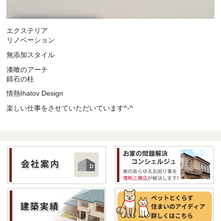
エクステリア
リノベーション
無添加スタイル
漆喰のアーチ
錆石の柱
情熱Ihatov Design
楽しい仕事をさせていただいています^-^