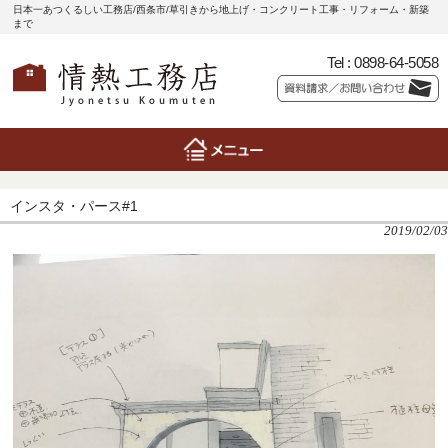
日本一あつくるしい工務店/西条市/草引きから地上げ・コンクリート工事・リフォーム・新築
まで
Tel :
0898-64-5058
インスタ・パース#1
2019/02/03