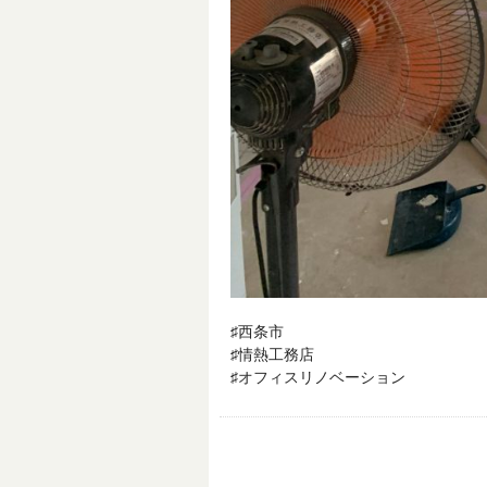
♯西条市
♯情熱工務店
♯オフィスリノベーション