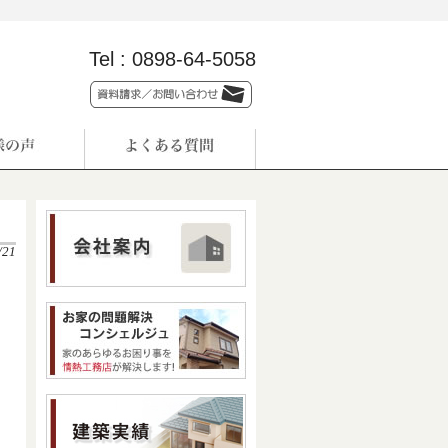
Tel :
0898-64-5058
/21