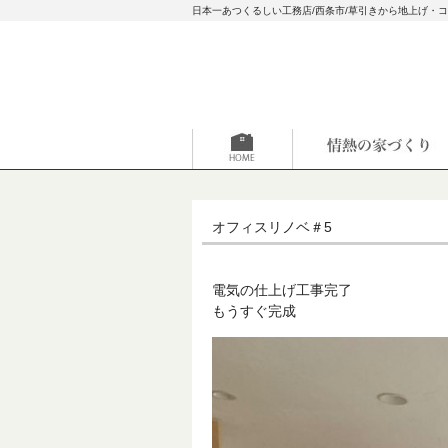
日本一あつくるしい工務店/西条市/草引きから地上げ・
オフィスリノベ＃5
電気の仕上げ工事完了
もうすぐ完成