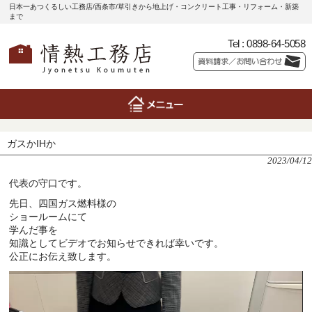
日本一あつくるしい工務店/西条市/草引きから地上げ・コンクリート工事・リフォーム・新築
まで
Tel :
0898-64-5058
ガスかIHか
2023/04/12
代表の守口です。
先日、四国ガス燃料様の
ショールームにて
学んだ事を
知識としてビデオでお知らせできれば幸いです。
公正にお伝え致します。
動
画
プ