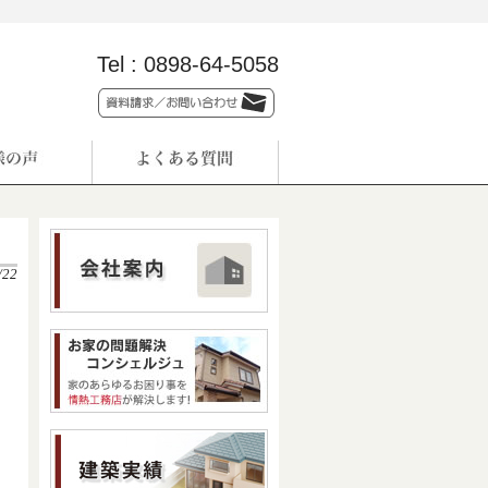
Tel :
0898-64-5058
/22