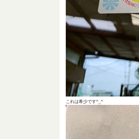
これは希少です^_^