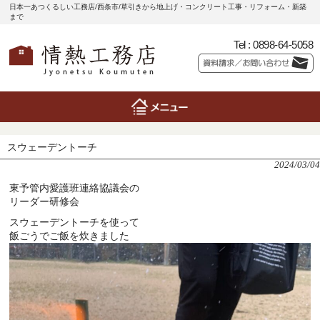
日本一あつくるしい工務店/西条市/草引きから地上げ・コンクリート工事・リフォーム・新築
まで
Tel :
0898-64-5058
スウェーデントーチ
2024/03/04
東予管内愛護班連絡協議会の
リーダー研修会
スウェーデントーチを使って
飯ごうでご飯を炊きました