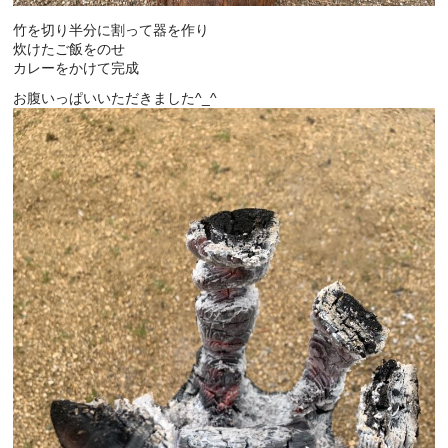
竹を切り半分に割って器を作り
炊けたご飯をのせ
カレーをかけて完成
お腹いっぱいいただきました^_^