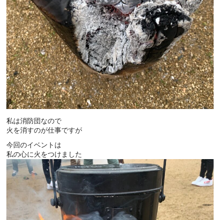
私は消防団なので
火を消すのが仕事ですが
今回のイベントは
私の心に火をつけました