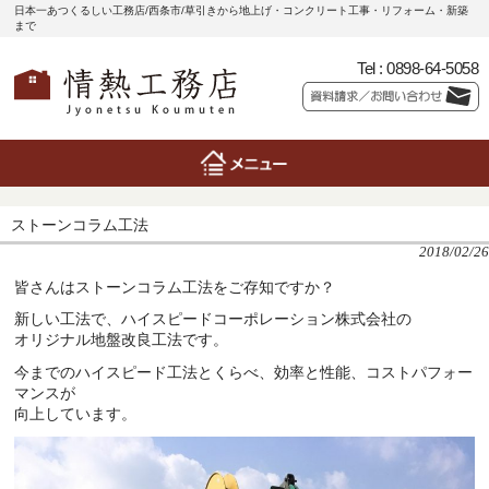
日本一あつくるしい工務店/西条市/草引きから地上げ・コンクリート工事・リフォーム・新築
まで
Tel :
0898-64-5058
ストーンコラム工法
2018/02/26
皆さんはストーンコラム工法をご存知ですか？
新しい工法で、ハイスピードコーポレーション株式会社の
オリジナル地盤改良工法です。
今までのハイスピード工法とくらべ、効率と性能、コストパフォー
マンスが
向上しています。