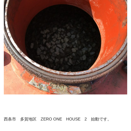
西条市 多賀地区 ZERO ONE HOUSE 2 始動です。