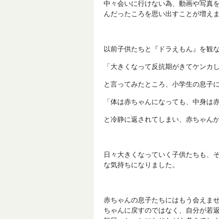
中々会いに行けない為、動画や写真
んだったころを思い出すことが増え
以前子供たちと『ドラえもん』を観
「大きくなって反抗期がきてケンカ
と言ってみたところ、小学生の息子
「体は赤ちゃんになっても、中身は
と冷静に返されてしまい、赤ちゃん
日々大きくなっていく子供たちも、
な気持ちになりました。
赤ちゃんの息子たちにはもう会えま
ちゃんに戻すのではなく、自分が若