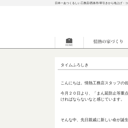
日本一あつくるしい工務店/西条市/草引きから地上げ・
タイムふろしき
こんにちは。情熱工務店スタッフの
今月２０日より、「まん延防止等重
ければならないなと感じています。
そんな中、先日親戚に新しい命が誕生