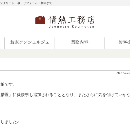
コンクリート工事・リフォーム・新築まで
2021/08
佐伯です。
点措置」に愛媛県も追加されることとなり、またさらに気を付けていか
しました♪