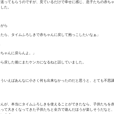
を送ってもらうのですが、見ているだけで幸せに感じ、息子たちの赤ち
ました。
ながら
したら、タイムふろしきで赤ちゃんに戻して抱っこしたいなぁ」
に
赤ちゃんに戻らんよ。」
から戻した後にまたケンカになるねと話していました。
そういえばあんなに小さく何も出来なかったのだと思うと、とても不思
せんが、本当にタイムふろしきを使えることができたなら、子供たちを
返って大きくなってきた子供たちと全力で遊んだほうが楽しそうだなと