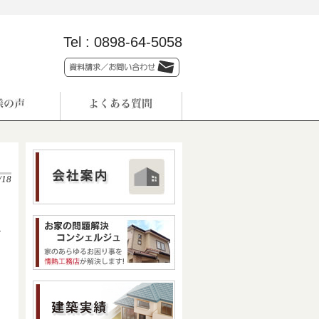
Tel :
0898-64-5058
/18
な