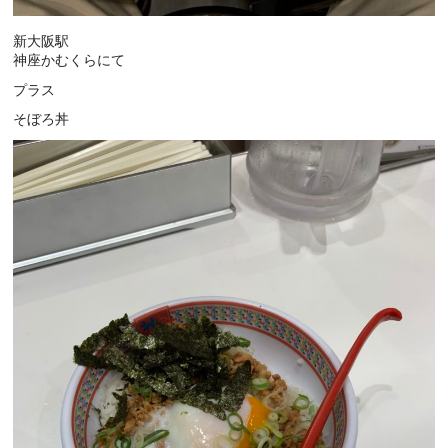
新大阪駅
神座かむくらにて
プラス
そぼろ丼