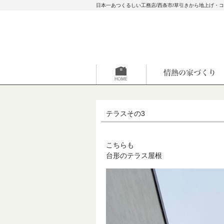
日本一あつくるしい工務店/西条市/草引きから地上げ・
テラスその3
こちらも
台形のテラス屋根