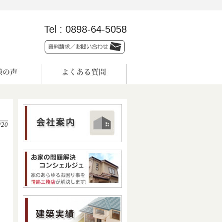
Tel :
0898-64-5058
/20