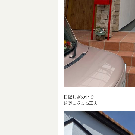
目隠し塀の中で
綺麗に収まる工夫