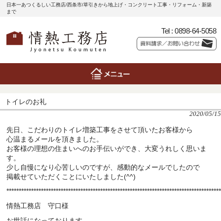
日本一あつくるしい工務店/西条市/草引きから地上げ・コンクリート工事・リフォーム・新築
まで
Tel :
0898-64-5058
トイレのお礼
2020/05/15
先日、こだわりのトイレ増築工事をさせて頂いたお客様から
心温まるメールを頂きました。
お客様の理想の住まいへのお手伝いができ、大変うれしく思いま
す。
少し自慢になり心苦しいのですが、感動的なメールでしたので
掲載せていただくことにいたしました(^^)
**************************************************************************************
情熱工務店 守口様
お世話になっております。