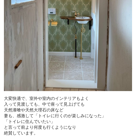
大変快適で、室外や室内のインテリアもよく
入って見渡しても、中で座って見上げても
天然漆喰や天然大理石の床など
妻も、感激して「トイレに行くのが楽しみになった」
「トイレに住んでいたい」
と言って前より何度も行くようになり
絶賛しています。