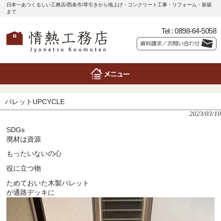
日本一あつくるしい工務店/西条市/草引きから地上げ・コンクリート工事・リフォーム・新築
まで
Tel :
0898-64-5058
パレットUPCYCLE
2023/03/10
SDGs
廃材は資源
もったいないの心
役に立つ物
ためておいた木製パレット
が通路デッキに