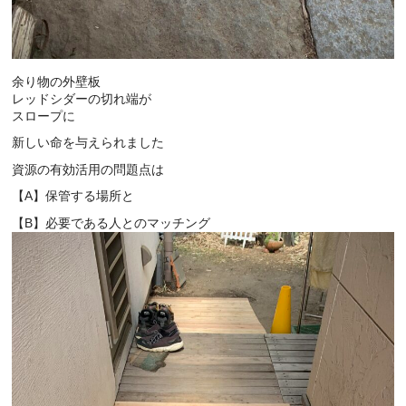
余り物の外壁板
レッドシダーの切れ端が
スロープに
新しい命を与えられました
資源の有効活用の問題点は
【A】保管する場所と
【B】必要である人とのマッチング