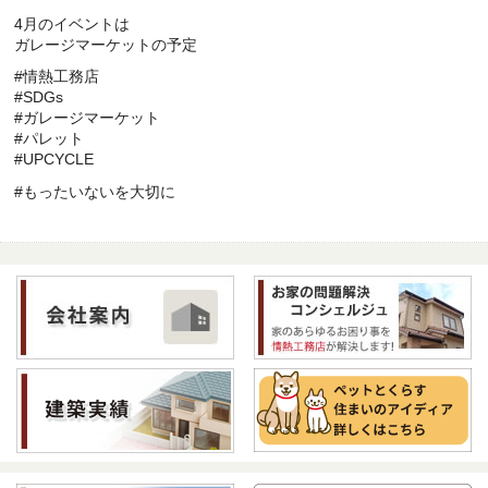
4月のイベントは
ガレージマーケットの予定
#情熱工務店
#SDGs
#ガレージマーケット
#パレット
#UPCYCLE
#もったいないを大切に