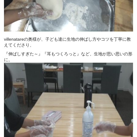
villenatareの奥様が、子ども達に生地の伸ばし方やコツを丁寧に教
えてくださり、
『伸ばしすぎた～』『耳もつくろっと』など、生地が思い思いの形
に。