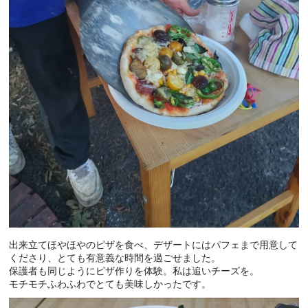
出来立てほやほやのピザを食べ、デザートにはパフェまで用意して
くださり、とても有意義な時間を過ごせました。
保護者も同じようにピザ作りを体験。私は追いチーズを。
モチモチふわふわでとても美味しかったです。