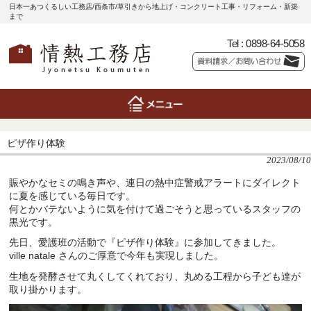
日本一あつくるしい工務店/西条市/草引きから地上げ・コンクリート工事・リフォーム・新築
まで
Tel :
0898-64-5058
ピザ作り体験
2023/08/10
賑やかなセミの鳴き声や、連日の熱中症警戒アラートにダイレクト
に夏を感じている毎日です。
何とかバテないように気を付けて過ごそうと思っているスタッフの
黒光です。
先日、愛護班の活動で『ピザ作り体験』に参加してきました。
ville natale さんのご厚意で今年も実現しました。
生地を発酵させて丸くしてくれており、丸める工程から子ども達が
取り掛かります。