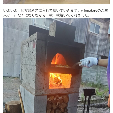
いよいよ、ピザ焼き窯に入れて焼いていきます。villenatareのご主
人が、汗だくになりながら一枚一枚焼いてくれました。