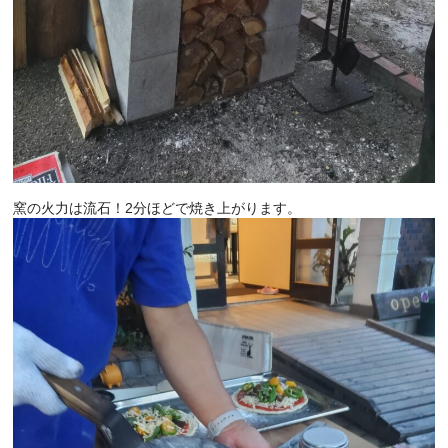
窯の火力は流石！2分ほどで焼き上がります。