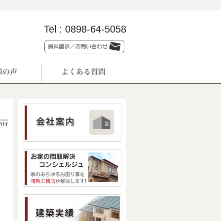
Tel :
0898-64-5058
/04