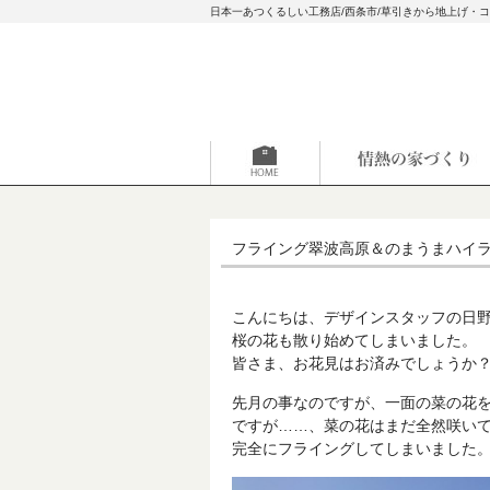
日本一あつくるしい工務店/西条市/草引きから地上げ・
フライング翠波高原＆のまうまハイ
こんにちは、デザインスタッフの日
桜の花も散り始めてしまいました。
皆さま、お花見はお済みでしょうか
先月の事なのですが、一面の菜の花
ですが……、菜の花はまだ全然咲いており
完全にフライングしてしまいました