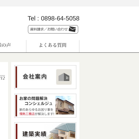
Tel :
0898-64-5058
/12