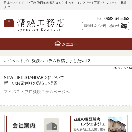
日本一あつくるしい工務店/西条市/草引きから地上げ・コンクリート工事・リフォーム・新築
まで
Tel :
0898-64-5058
マイベストプロ愛媛へコラム投稿しましたvol.2
2020/07/04
NEW LIFE STANDARD について
新しいお家創りの形をご提案
マイベストプロ愛媛コラムページへ