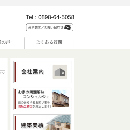
Tel :
0898-64-5058
/02