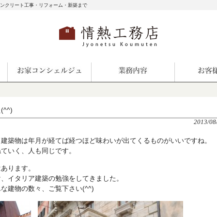
コンクリート工事・リフォーム・新築まで
^^)
2013/08
、建築物は年月が経てば経つほど味わいが出てくるものがいいですね。
ねていく、人も同じです。
はあります。
け、イタリア建築の勉強をしてきました。
建物の数々、ご覧下さい(^^)