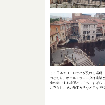
ここ日本でヨーロッパが見れる場所、
のとおり、ホテルミラコスタは建築
念の集中する場所としても、すばら
に存在し、その施工方法など目を見張