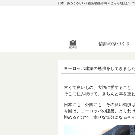
日本一あつくるしい工務店/西条市/草引きから地上げ・
ヨーロッパ建築の勉強をしてきました(
古くて良いもの、大切に愛すること
そこに住み続けて、きちんと年を重
日本にも、外国にも、その良い習慣
今回は、ヨーロッパの建築、とりわ
眺めるだけで、幸せな気分になるそんな