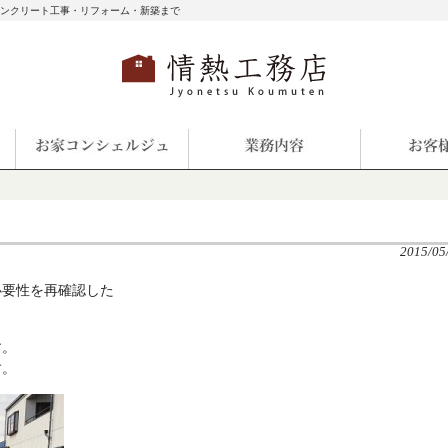
コンクリート工事・リフォーム・新築まで
2015/05
必要性を再確認した
す。
す。