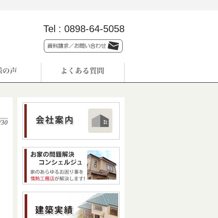
Tel :
0898-64-5058
/30