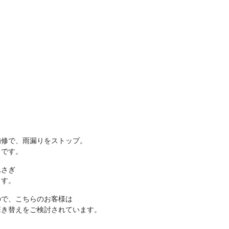
補修で、雨漏りをストップ。
トです。
ふさぎ
ます。
ので、こちらのお客様は
葺き替えをご検討されています。