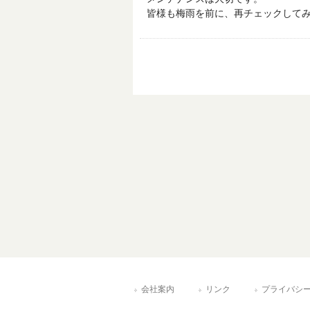
皆様も梅雨を前に、再チェックしてみて
会社案内
リンク
プライバシ