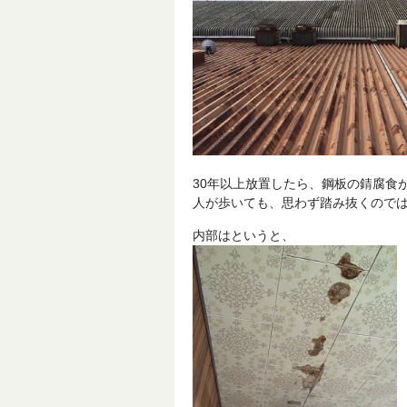
30年以上放置したら、鋼板の錆腐食
人が歩いても、思わず踏み抜くので
内部はというと、