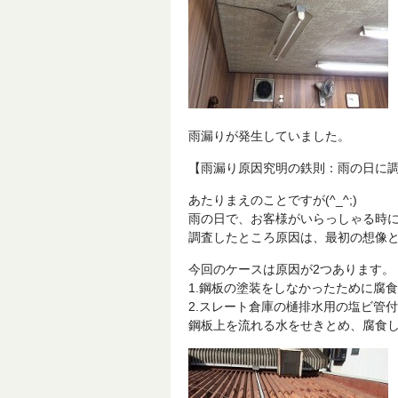
雨漏りが発生していました。
【雨漏り原因究明の鉄則：雨の日に
あたりまえのことですが(^_^;)
雨の日で、お客様がいらっしゃる時
調査したところ原因は、最初の想像
今回のケースは原因が2つあります。
1.鋼板の塗装をしなかったために腐
2.スレート倉庫の樋排水用の塩ビ管
鋼板上を流れる水をせきとめ、腐食