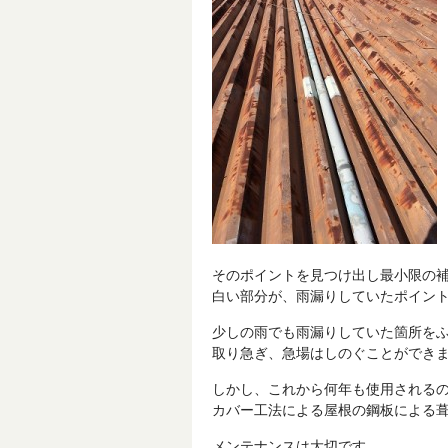
そのポイントを見つけ出し最小限の
白い部分が、雨漏りしていたポイン
少しの雨でも雨漏りしていた箇所を
取り急ぎ、急場はしのぐことができ
しかし、これから何年も使用される
カバー工法による屋根の鋼板による
メンテナンスは大切です。