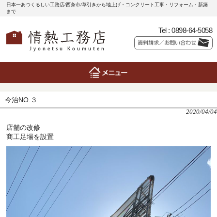
日本一あつくるしい工務店/西条市/草引きから地上げ・コンクリート工事・リフォーム・新築
まで
Tel :
0898-64-5058
今治NO.３
2020/04/04
店舗の改修
商工足場を設置