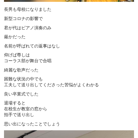
長男も母校になりました
新型コロナの影響で
君が代はピアノ演奏のみ
厳かだった
名前が呼ばれての返事はなし
仰げば尊しは
コーラス部が舞台で合唱
綺麗な歌声だった
困難な状況の中でも
工夫して送り出してくださった苦悩がよくわかる
良い卒業式でした
退場すると
在校生が教室の窓から
拍手で送り出し
思い出になったことでしょう