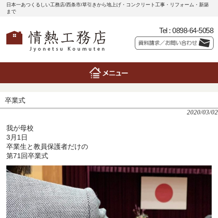
日本一あつくるしい工務店/西条市/草引きから地上げ・コンクリート工事・リフォーム・新築
まで
Tel :
0898-64-5058
卒業式
2020/03/02
我が母校
3月1日
卒業生と教員保護者だけの
第71回卒業式