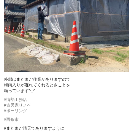
外部はまだまだ作業がありますので
梅雨入りが遅れてくれるとさことを
願っています^_^
#情熱工務店
#古民家リノベ
#ボーリング
#西条市
#まだまだ晴天でありますように