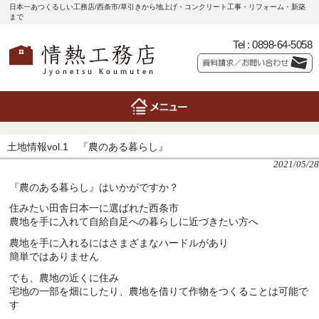
日本一あつくるしい工務店/西条市/草引きから地上げ・コンクリート工事・リフォーム・新築
まで
Tel :
0898-64-5058
土地情報vol.1 『農のある暮らし』
2021/05/28
『農のある暮らし』はいかがですか？
住みたい田舎日本一に選ばれた西条市
農地を手に入れて自給自足への暮らしに近づきたい方へ
農地を手に入れるにはさまざまなハードルがあり
簡単ではありません
でも、農地の近くに住み
宅地の一部を畑にしたり、農地を借りて作物をつくることは可能で
す