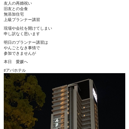
友人の再婚祝い
旧友との会食
無添加住宅
上級プランナー講習
現場や会社を開けてしまい
申し訳なく思います
明日のプランナー講習は
やんごとなき事情で
参加できませんが
本日 愛媛へ
♯アパホテル