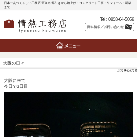
日本一あつくるしい工務店/西条市/草引きから地上げ・コンクリート工事・リフォーム・新築
まで
Tel :
0898-64-5058
大阪の日々
2019/06/18
大阪に来て
今日で3日目