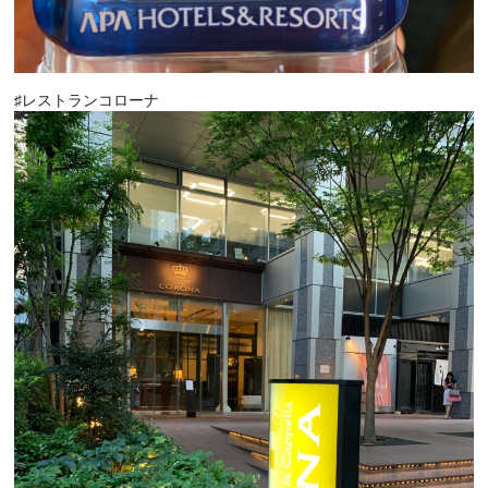
♯レストランコローナ