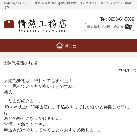
日本一あつくるしい工務店/西条市/草引きから地上げ・コンクリート工事・リフォーム・新築
まで
Tel :
0898-64-5058
太陽光発電の現場
2014/12/11
太陽光発電は、終わってしまった！
と、思っている方が多いようですね。
残念。
まだまだ続きます。
10ｋｗ以上の20年固定は、申込みをしておかないと再開した時に
は、
あとの祭りになりかねません。
皆様、お急ぎください。
申込みだけでもしておくことをおすすめ致します。