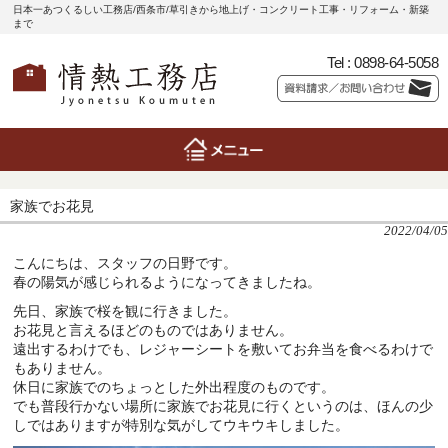
日本一あつくるしい工務店/西条市/草引きから地上げ・コンクリート工事・リフォーム・新築
まで
Tel :
0898-64-5058
家族でお花見
2022/04/05
こんにちは、スタッフの日野です。
春の陽気が感じられるようになってきましたね。
先日、家族で桜を観に行きました。
お花見と言えるほどのものではありません。
遠出するわけでも、レジャーシートを敷いてお弁当を食べるわけで
もありません。
休日に家族でのちょっとした外出程度のものです。
でも普段行かない場所に家族でお花見に行くというのは、ほんの少
しではありますが特別な気がしてウキウキしました。