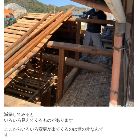
減築してみると
いろいろ見えてくるものがあります
ここからいろいろ変更が出てくるのは世の常なんで
す