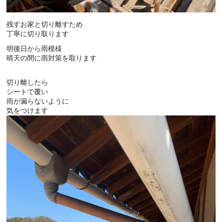
残すお家と切り離すため
丁寧に切り取ります
明後日から雨模様
晴天の間に雨対策を取ります
切り離したら
シートで覆い
雨が漏らないように
気をつけます