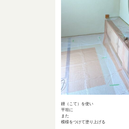
鏝（こて）を使い
平坦に
また
模様をつけて塗り上げる