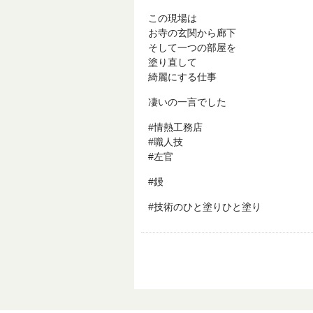
この現場は
お寺の玄関から廊下
そして一つの部屋を
塗り直して
綺麗にする仕事
凄いの一言でした
#情熱工務店
#職人技
#左官
#鏝
#技術のひと塗りひと塗り