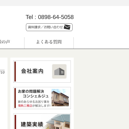
Tel :
0898-64-5058
/10