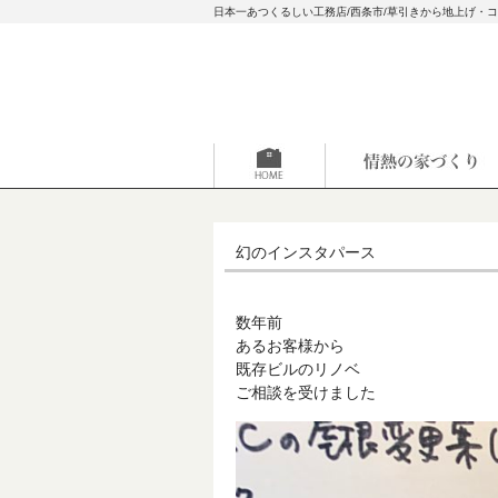
日本一あつくるしい工務店/西条市/草引きから地上げ・
幻のインスタパース
数年前
あるお客様から
既存ビルのリノベ
ご相談を受けました