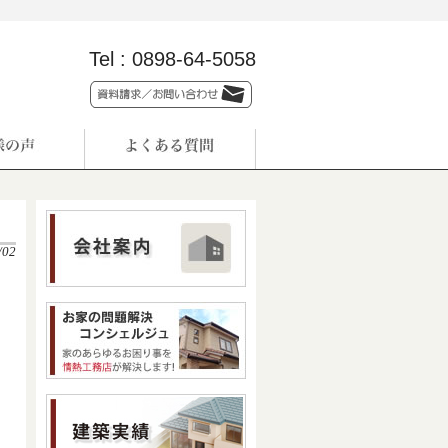
Tel :
0898-64-5058
/02