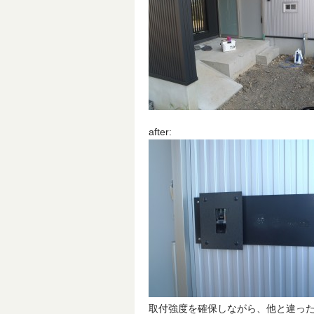
after:
取付強度を確保しながら、他と違っ