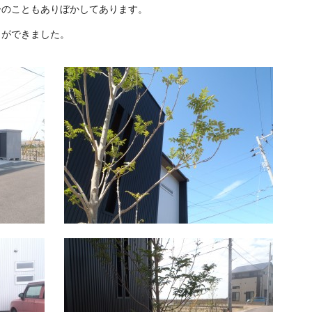
ーのこともありぼかしてあります。
しができました。