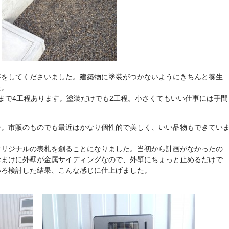
事をしてくださいました。建築物に塗装がつかないようにきちんと養生
た。
まで4工程あります。塗装だけでも2工程。小さくてもいい仕事には手間
ー。市販のものでも最近はかなり個性的で美しく、いい品物もできてい
オリジナルの表札を創ることになりました。当初から計画がなかったの
おまけに外壁が金属サイディングなので、外壁にちょっと止めるだけで
いろ検討した結果、こんな感じに仕上げました。