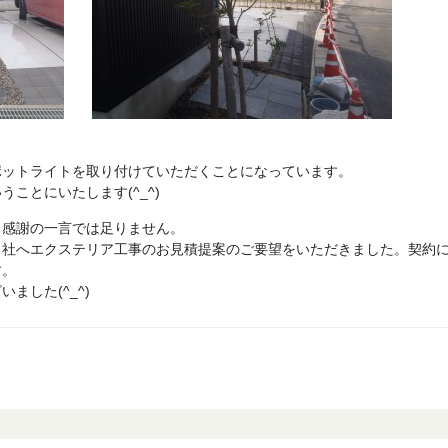
ポットライトを取り付けていただくことになっています。
ことにいたします(^_^)
。感謝の一言では足りません。
当社へエクステリア工事のお見積提案のご要望をいただきました。契約
す。
ました(^_^)