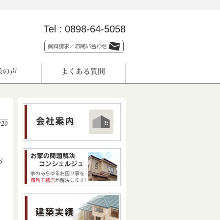
Tel :
0898-64-5058
/20
お