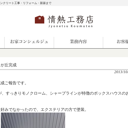
コンクリート工事・リフォーム・新築まで
しが丘完成
2013/10
完成ご報告です。
が、すっきりモノクローム、シャープラインが特徴のボックスハウスの
お好みでなかったので、エクステリアの方で塗装。