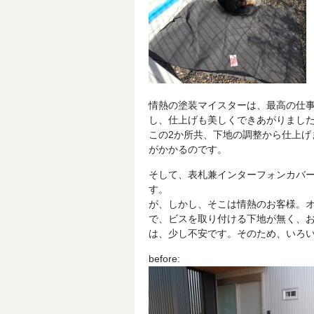
情熱の塗装マイスターは、最高の仕
し、仕上げも美しくできあがりまし
この2か所共、下地の調整から仕上げ
がかかるのです。
そして、表札兼インターフォンカバ
す。
が、しかし、そこは情熱のお客様。
で、ビスを取り付ける下地が無く、
は、少し不安です。そのため、いろ
before: