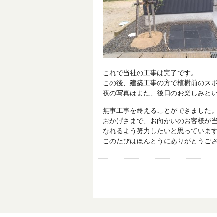
これで当社の工事は完了です。
この後、建築工事の方で植樹前のス
夜の写真はまた、後日のお楽しみという
無事工事を終えることができました
おかげさまで、お向かいのお客様が
なれるよう努力したいと思っていま
このたびはほんとうにありがとうござい