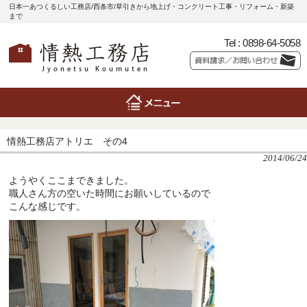
日本一あつくるしい工務店/西条市/草引きから地上げ・コンクリート工事・リフォーム・新築
まで
Tel :
0898-64-5058
情熱工務店アトリエ その4
2014/06/24
ようやくここまできました。
職人さん方の空いた時間にお願いしているので
こんな感じです。