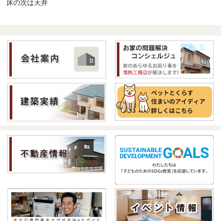
床の次は天井