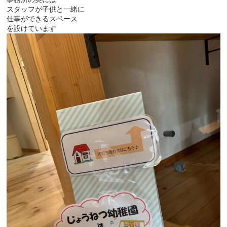
スタッフが子供と一緒に
仕事ができるスペース
を設けています