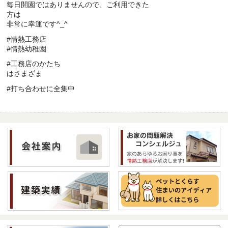
毎日開園ではありませんので、ご利用できた
方は
非常に幸運です^_^
#情熱工務店
#情熱幼稚園
#工務店のかたち
はさまざま
#打ち合わせに全集中