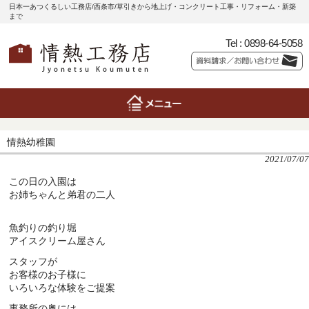
日本一あつくるしい工務店/西条市/草引きから地上げ・コンクリート工事・リフォーム・新築
まで
Tel :
0898-64-5058
情熱幼稚園
2021/07/07
この日の入園は
お姉ちゃんと弟君の二人
魚釣りの釣り堀
アイスクリーム屋さん
スタッフが
お客様のお子様に
いろいろな体験をご提案
事務所の奥には