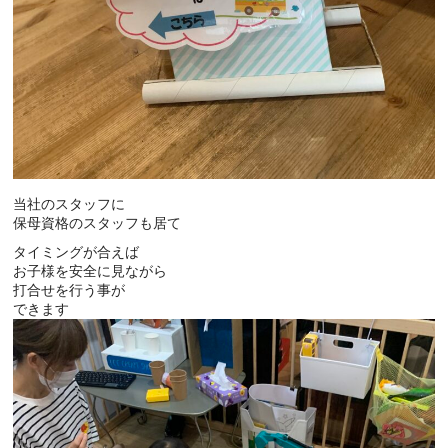
当社のスタッフに
保母資格のスタッフも居て
タイミングが合えば
お子様を安全に見ながら
打合せを行う事が
できます