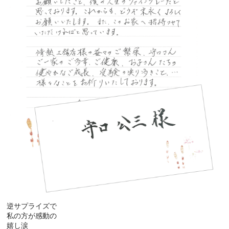
逆サプライズで
私の方が感動の
嬉し涙