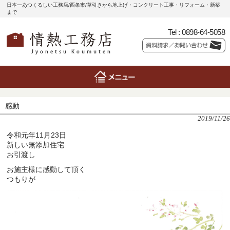
日本一あつくるしい工務店/西条市/草引きから地上げ・コンクリート工事・リフォーム・新築
まで
Tel :
0898-64-5058
感動
2019/11/26
令和元年11月23日
新しい無添加住宅
お引渡し
お施主様に感動して頂く
つもりが