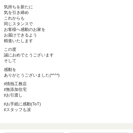
気持ちを新たに
気を引き締め
これからも
同じスタンスで
お客様へ感動のお家を
お届けできるよう
精進いたします
この度
誠におめでとうございます
そして
感動を
ありがとうございました(*^^*)
♯情熱工務店
♯無添加住宅
♯お引渡し
♯お手紙に感動(ToT)
♯スタッフも涙