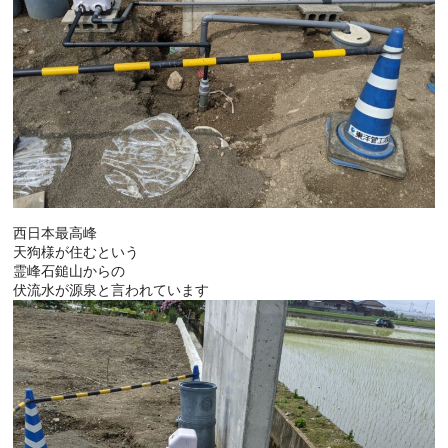
西日本最高峰
天狗様が住むという
霊峰石鎚山からの
伏流水が源泉と言われています