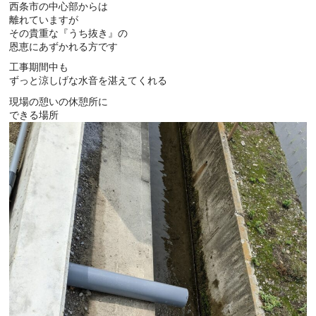
西条市の中心部からは
離れていますが
その貴重な『うち抜き』の
恩恵にあずかれる方です
工事期間中も
ずっと涼しげな水音を湛えてくれる
現場の憩いの休憩所に
できる場所