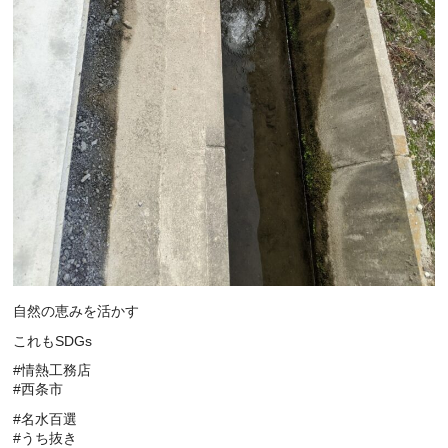
自然の恵みを活かす
これもSDGs
#情熱工務店
#西条市
#名水百選
#うち抜き