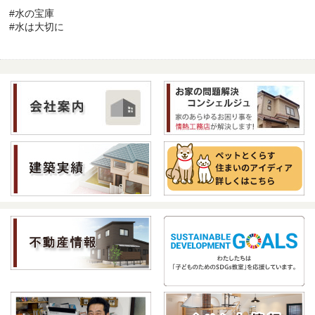
#水の宝庫
#水は大切に